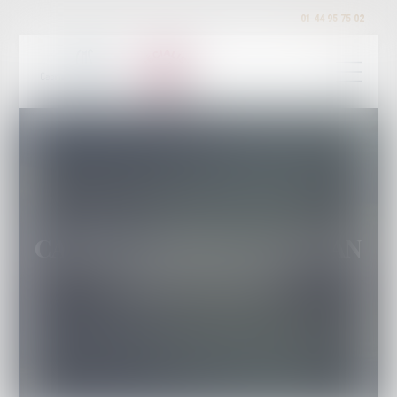
01 44 95 75 02
CABINET MICHEL SZULMAN
Cabinet d'avocat PARIS