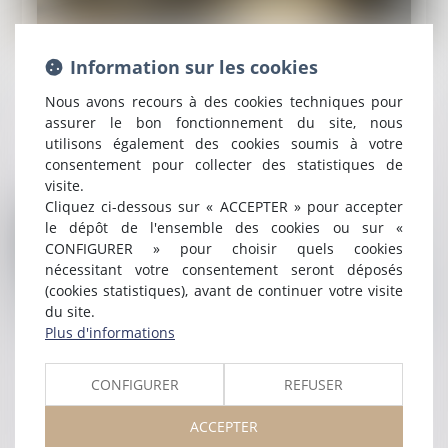
Publié le :
20/05/2026
Information sur les cookies
Inaptitude du salarié : peut-elle être établie par
Nous avons recours à des cookies techniques pour
une visite initiée par le médecin du travail ?
assurer le bon fonctionnement du site, nous
utilisons également des cookies soumis à votre
Lire la suite
consentement pour collecter des statistiques de
visite.
Cliquez ci-dessous sur « ACCEPTER » pour accepter
le dépôt de l'ensemble des cookies ou sur «
CONFIGURER » pour choisir quels cookies
nécessitant votre consentement seront déposés
(cookies statistiques), avant de continuer votre visite
du site.
Plus d'informations
Publié le :
25/09/2025
Frais professionnels et accueil d’un animal :
CONFIGURER
REFUSER
absence de justificatifs, pas de
ACCEPTER
remboursement