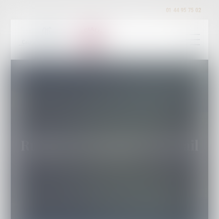
01 44 95 75 02
Rupture du contrat de travail