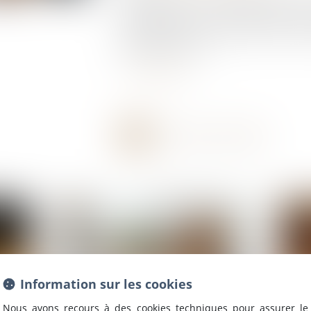
essentielle entre la rupture anticipée d’
pour faute grave et la procédure de licen
indéterminée (CDI)...
Lire la suite
Information sur les cookies
Nous avons recours à des cookies techniques pour assurer le