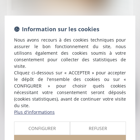
Publié le :
19/06/2025
Licenciement et report de l’entretien préalable
Information sur les cookies
: l’information suffit, pas besoin d’un nouveau
Nous avons recours à des cookies techniques pour
délai
assurer le bon fonctionnement du site, nous
utilisons également des cookies soumis à votre
Lire la suite
consentement pour collecter des statistiques de
visite.
Cliquez ci-dessous sur « ACCEPTER » pour accepter
le dépôt de l'ensemble des cookies ou sur «
CONFIGURER » pour choisir quels cookies
nécessitant votre consentement seront déposés
(cookies statistiques), avant de continuer votre visite
du site.
Plus d'informations
Publié le :
05/06/2025
Un manquement à la sécurité peut justifier un
CONFIGURER
REFUSER
licenciement immédiat